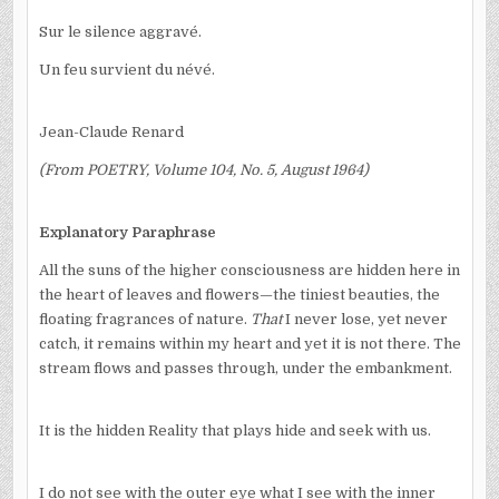
Sur le silence aggravé.
Un feu survient du névé.
Jean-Claude Renard
(From POETRY, Volume 104, No. 5, August 1964)
Explanatory Paraphrase
All the suns of the higher consciousness are hidden here in
the heart of leaves and flowers—the tiniest beauties, the
floating fragrances of nature.
That
I never lose, yet never
catch, it remains within my heart and yet it is not there. The
stream flows and passes through, under the embankment.
It is the hidden Reality that plays hide and seek with us.
I do not see with the outer eye what I see with the inner