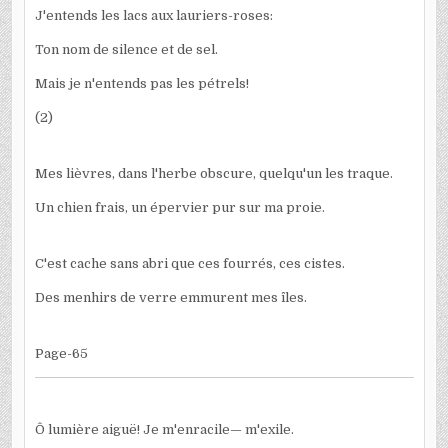
J'entends les lacs aux lauriers-roses:
Ton nom de silence et de sel.
Mais je n'entends pas les pétrels!
(2)
Mes lièvres, dans l'herbe obscure, quelqu'un les traque.
Un chien frais, un épervier pur sur ma proie.
C'est cache sans abri que ces fourrés, ces cistes.
Des menhirs de verre emmurent mes îles.
Page-65
Ô lumière aiguë! Je m'enracile— m'exile.