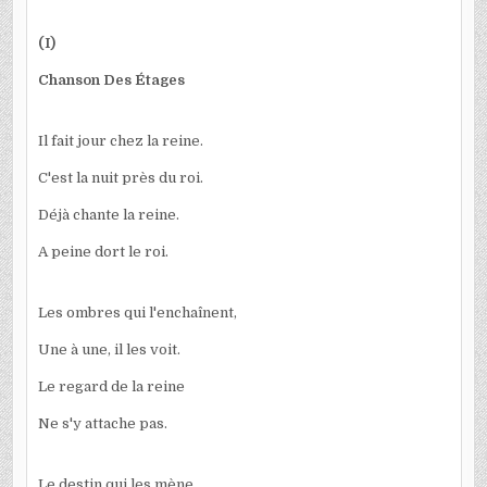
(I)
Chanson Des Étages
Il fait jour chez la reine.
C'est la nuit près du roi.
Déjà chante la reine.
A peine dort le roi.
Les ombres qui l'enchaînent,
Une à une, il les voit.
Le regard de la reine
Ne s'y attache pas.
Le destin qui les mène,